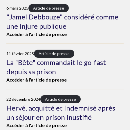
6 mars 2025
Article de presse
"Jamel Debbouze" considéré comme
une injure publique
Accéder à l'article de presse
11 février 2025
Article de presse
La "Bête" commandait le go-fast
depuis sa prison
Accéder à l'article de presse
22 décembre 2024
Article de presse
Hervé, acquitté et indemnisé après
un séjour en prison inustifié
Accéder à l'article de presse