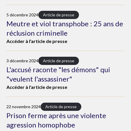
5 décembre 2024
Article de presse
Meutre et viol transphobe : 25 ans de
réclusion criminelle
Accéder à l'article de presse
3 décembre 2024
Article de presse
L'accusé raconte "les démons" qui
"veulent l'assassiner"
Accéder à l'article de presse
22 novembre 2024
Article de presse
Prison ferme après une violente
agression homophobe