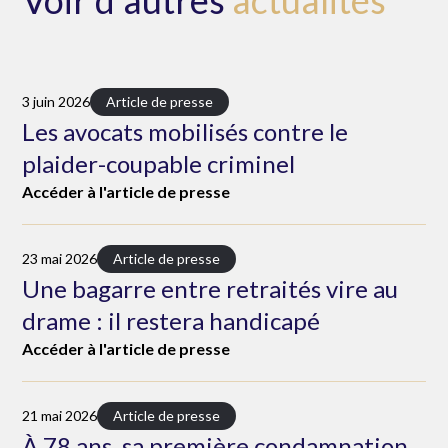
Voir d'autres
actualités
3 juin 2026
Article de presse
Les avocats mobilisés contre le
plaider-coupable criminel
Accéder à l'article de presse
23 mai 2026
Article de presse
Une bagarre entre retraités vire au
drame : il restera handicapé
Accéder à l'article de presse
21 mai 2026
Article de presse
À 78 ans, sa première condamnation