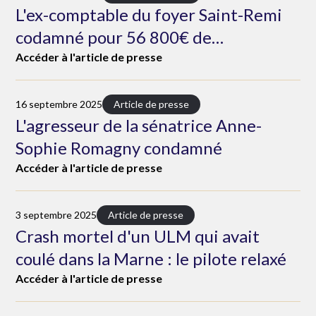
L'ex-comptable du foyer Saint-Remi
codamné pour 56 800€ de
malversations
Accéder à l'article de presse
16 septembre 2025
Article de presse
L'agresseur de la sénatrice Anne-
Sophie Romagny condamné
Accéder à l'article de presse
3 septembre 2025
Article de presse
Crash mortel d'un ULM qui avait
coulé dans la Marne : le pilote relaxé
Accéder à l'article de presse