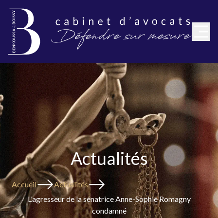
Actualités
Accueil
Actualités
L'agresseur de la sénatrice Anne-Sophie Romagny
condamné