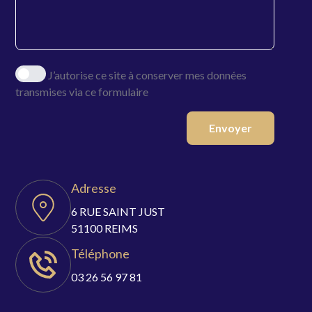
J’autorise ce site à conserver mes données
transmises via ce formulaire
Envoyer
Adresse
6 RUE SAINT JUST
51100 REIMS
Téléphone
03 26 56 97 81