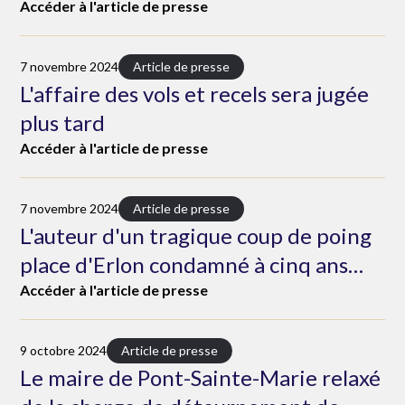
Accéder à l'article de presse
7 novembre 2024
Article de presse
L'affaire des vols et recels sera jugée
plus tard
Accéder à l'article de presse
7 novembre 2024
Article de presse
L'auteur d'un tragique coup de poing
place d'Erlon condamné à cinq ans
d'emprisonnement
Accéder à l'article de presse
9 octobre 2024
Article de presse
Le maire de Pont-Sainte-Marie relaxé