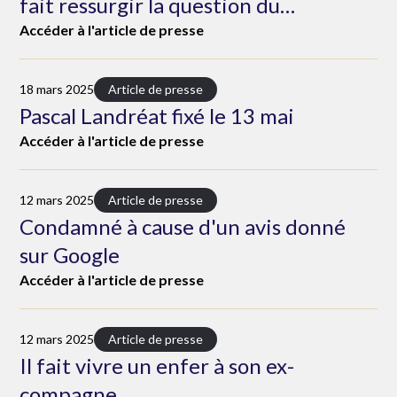
fait ressurgir la question du
consentement
Accéder à l'article de presse
18 mars 2025
Article de presse
Pascal Landréat fixé le 13 mai
Accéder à l'article de presse
12 mars 2025
Article de presse
Condamné à cause d'un avis donné
sur Google
Accéder à l'article de presse
12 mars 2025
Article de presse
Il fait vivre un enfer à son ex-
compagne