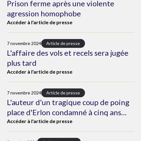
Prison ferme après une violente
agression homophobe
Accéder à l'article de presse
7 novembre 2024
Article de presse
L'affaire des vols et recels sera jugée
plus tard
Accéder à l'article de presse
7 novembre 2024
Article de presse
L'auteur d'un tragique coup de poing
place d'Erlon condamné à cinq ans
d'emprisonnement
Accéder à l'article de presse