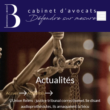
Actualités
Accueil
Actualités
L'Union Reims : justice tribunal correctionnel. Se disant
audioprothésistes, ils arnaquaient la Sécu