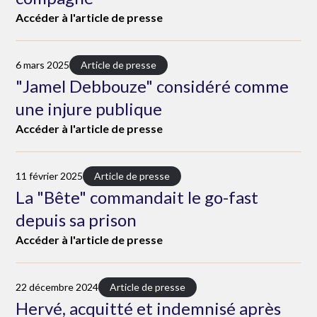
Accéder à l'article de presse
6 mars 2025
Article de presse
"Jamel Debbouze" considéré comme
une injure publique
Accéder à l'article de presse
11 février 2025
Article de presse
La "Bête" commandait le go-fast
depuis sa prison
Accéder à l'article de presse
22 décembre 2024
Article de presse
Hervé, acquitté et indemnisé après