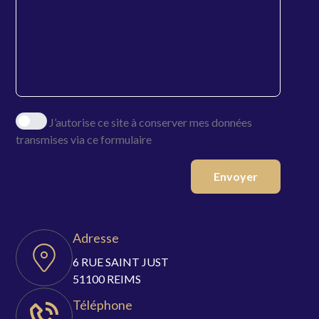
J’autorise ce site à conserver mes données
transmises via ce formulaire
Envoyer
Adresse
6 RUE SAINT JUST
51100 REIMS
Téléphone