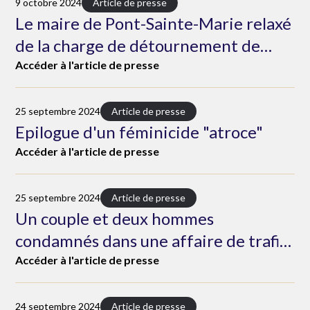
9 octobre 2024
Article de presse
Le maire de Pont-Sainte-Marie relaxé
de la charge de détournement de
fonds publics
Accéder à l'article de presse
25 septembre 2024
Article de presse
Epilogue d'un féminicide "atroce"
Accéder à l'article de presse
25 septembre 2024
Article de presse
Un couple et deux hommes
condamnés dans une affaire de trafic
de stupéfiants
Accéder à l'article de presse
24 septembre 2024
Article de presse