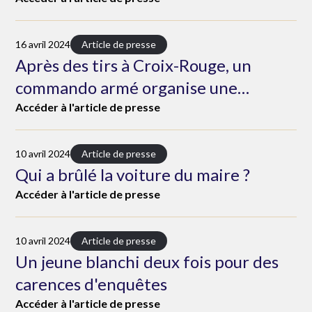
16 avril 2024
Article de presse
Après des tirs à Croix-Rouge, un
commando armé organise une
expédition punitive à la Neuvillette
Accéder à l'article de presse
10 avril 2024
Article de presse
Qui a brûlé la voiture du maire ?
Accéder à l'article de presse
10 avril 2024
Article de presse
Un jeune blanchi deux fois pour des
carences d'enquêtes
Accéder à l'article de presse