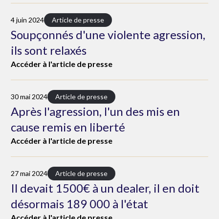
4 juin 2024
Article de presse
Soupçonnés d'une violente agression,
ils sont relaxés
Accéder à l'article de presse
30 mai 2024
Article de presse
Après l'agression, l'un des mis en
cause remis en liberté
Accéder à l'article de presse
27 mai 2024
Article de presse
Il devait 1500€ à un dealer, il en doit
désormais 189 000 à l'état
Accéder à l'article de presse