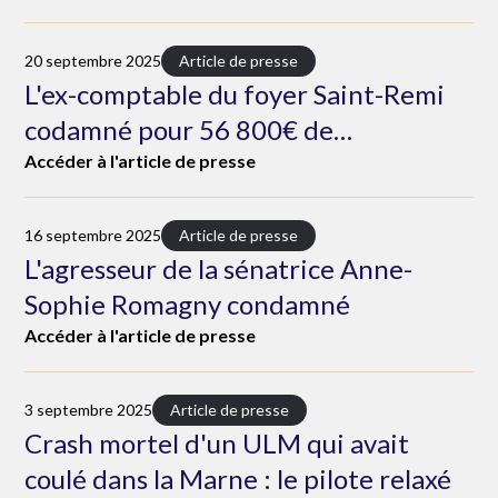
20 septembre 2025
Article de presse
L'ex-comptable du foyer Saint-Remi
codamné pour 56 800€ de
malversations
Accéder à l'article de presse
16 septembre 2025
Article de presse
L'agresseur de la sénatrice Anne-
Sophie Romagny condamné
Accéder à l'article de presse
3 septembre 2025
Article de presse
Crash mortel d'un ULM qui avait
coulé dans la Marne : le pilote relaxé