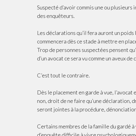
Suspecté d’avoir commis une ou plusieurs i
des enquêteurs.
Les déclarations qu’il fera auront un poids
commencera dès ce stade à mettre en place
Trop de personnes suspectées pensent qu’ell
d’un avocat ce sera vu comme un aveux de c
C’est tout le contraire.
Dès le placement en garde à vue, l’avocat ex
non, droit de ne faire qu’une déclaration,
seront jointes à la procédure, dénonciati
Certains membres de la famille du gardé à 
d’enquête difficile à vivre psychologiquem