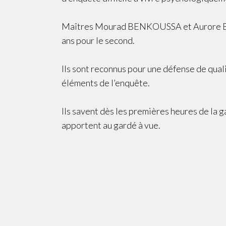
Maîtres Mourad BENKOUSSA et Aurore BOISS
ans pour le second.
Ils sont reconnus pour une défense de quali
éléments de l’enquête.
Ils savent dès les premières heures de la g
apportent au gardé à vue.