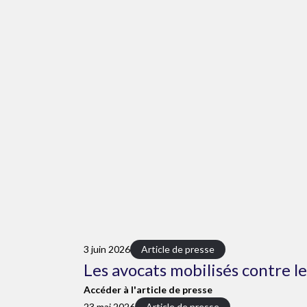
3 juin 2026
Article de presse
Les avocats mobilisés contre l
Accéder à l'article de presse
23 mai 2026
Article de presse