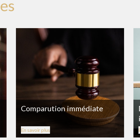
es
Comparution immédiate
En savoir plus