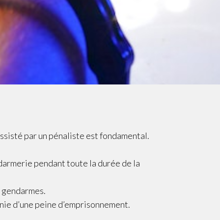
assisté par un pénaliste est fondamental.
ndarmerie pendant toute la durée de la
ou gendarmes.
 punie d’une peine d’emprisonnement.