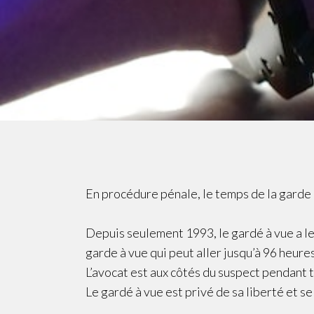
En procédure pénale, le temps de la garde à
Depuis seulement 1993, le gardé à vue a le
garde à vue qui peut aller jusqu’à 96 heure
L’avocat est aux côtés du suspect pendant 
Le gardé à vue est privé de sa liberté et s