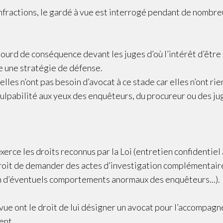
nfractions, le gardé à vue est interrogé pendant de nombre
 lourd de conséquence devant les juges d’où l’intérêt d’être
 une stratégie de défense.
es n’ont pas besoin d’avocat à ce stade car elles n’ont rien
ulpabilité aux yeux des enquêteurs, du procureur ou des ju
erce les droits reconnus par la Loi (entretien confidentiel 
 droit de demander des actes d’investigation complémentaire
on d’éventuels comportements anormaux des enquêteurs...).
vue ont le droit de lui désigner un avocat pour l’accompagn
ent.