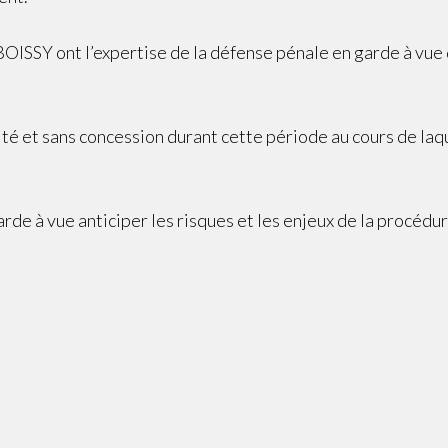
Y ont l’expertise de la défense pénale en garde à vue d
té et sans concession durant cette période au cours de laqu
arde à vue anticiper les risques et les enjeux de la procédur