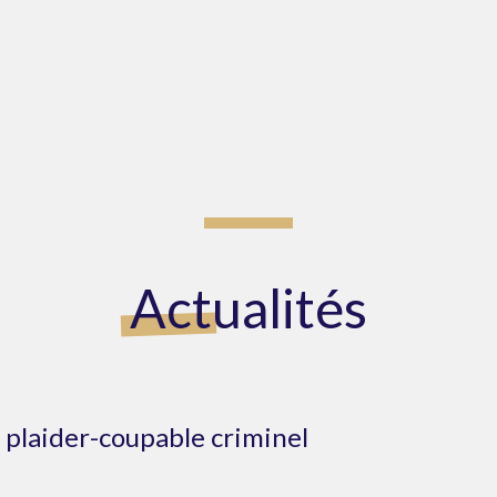
Actualités
e plaider-coupable criminel