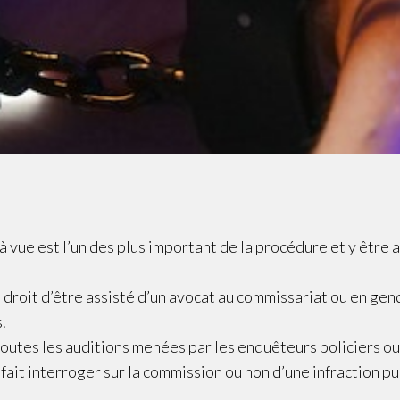
 vue est l’un des plus important de la procédure et y être 
 droit d’être assisté d’un avocat au commissariat ou en ge
s.
toutes les auditions menées par les enquêteurs policiers 
e fait interroger sur la commission ou non d’une infraction